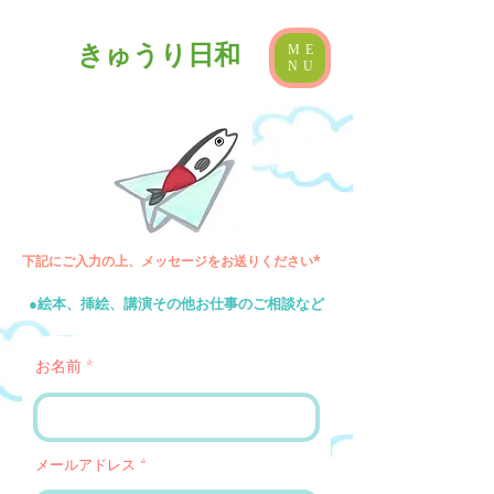
きゅうり日和
ME
NU
下記にご入力の上、メッセージをお送りください*
​●絵本、挿絵、講演その他お仕事のご相談など
お名前
メールアドレス